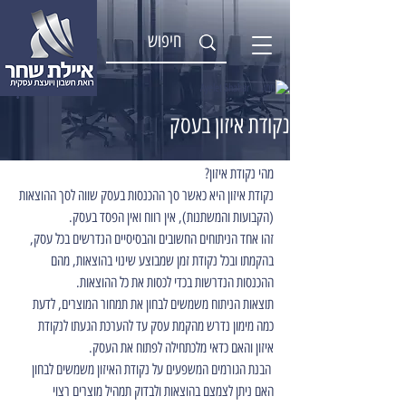
Ayelet Shahar
נקודת איזון בעסק
מהי נקודת איזון?
נקודת איזון היא כאשר סך ההכנסות בעסק שווה לסך ההוצאות 
(הקבועות והמשתנות), אין רווח ואין הפסד בעסק.
זהו אחד הניתוחים החשובים והבסיסיים הנדרשים בכל עסק, 
בהקמתו ובכל נקודת זמן שמבוצע שינוי בהוצאות, מהם 
ההכנסות הנדרשות בכדי לכסות את כל ההוצאות.
תוצאות הניתוח משמשים לבחון את תמחור המוצרים, לדעת 
כמה מימון נדרש מהקמת עסק עד להערכת הגעתו לנקודת 
איזון והאם כדאי מלכתחילה לפתוח את העסק.
 הבנת הגורמים המשפעים על נקודת האיזון משמשים לבחון 
האם ניתן לצמצם בהוצאות ולבדוק תמהיל מוצרים רצוי 