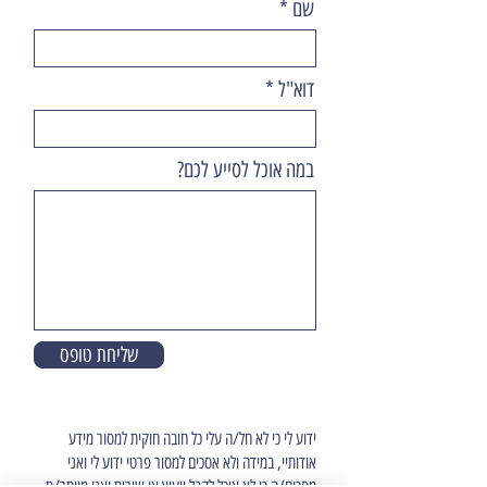
שם
דוא"ל
במה אוכל לסייע לכם?
שליחת טופס
ידוע לי כי לא חל/ה עלי כל חובה חוקית למסור מידע
אודותיי, במידה ולא אסכים למסור פרטי ידוע לי ואני
מסכים/ה כי לא אוכל לקבל ייעוץ או שירות ואני מוותר/ת