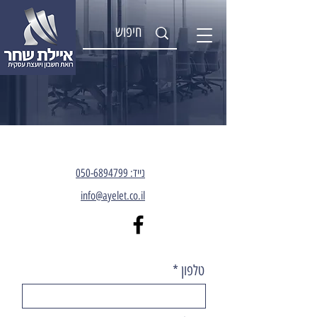
צור קשר
נייד: 050-6894799
info@ayelet.co.il
טלפון