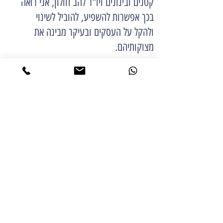
קטנים ובינונים ויו"ר להב חולון, אני רואה
בכך אפשרות להשפיע, להוביל לשינוי
ולהקל על העסקים ובעיקר מבינה את
מצוקותיהם.